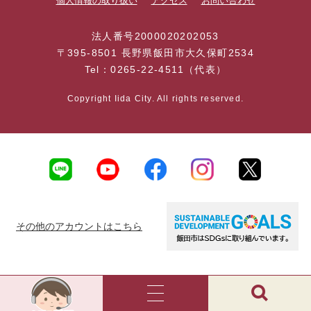
個人情報の取り扱い
アクセス
お問い合わせ
法人番号2000020202053
〒395-8501 長野県飯田市大久保町2534
Tel：0265-22-4511（代表）
Copyright Iida City. All rights reserved.
その他のアカウントはこちら
AI
チ
ャ
メ
検