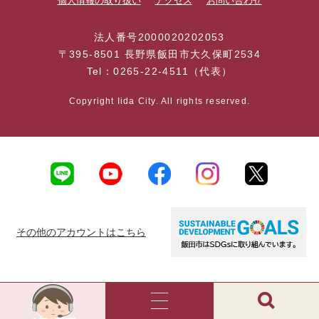
個人情報の取り扱い
アクセス
お問い合わせ
法人番号2000020202053
〒395-8501 長野県飯田市大久保町2534
Tel：0265-22-4511（代表）
Copyright Iida City. All rights reserved.
その他のアカウントはこちら
AI
チ
ャ
メ
検