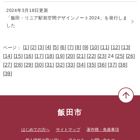
2024年3月18日更新
「飯田・リニア駅前空間デザインノート2024」を発行しま
した
[
1
] [
2
] [
3
] [
4
] [
5
] [
6
] [
7
] [
8
] [
9
] [
10
] [
11
] [
12
] [
13
]
ページ：
[
14
] [
15
] [
16
] [
17
] [
18
] [
19
] [
20
] [
21
] [
22
] [
23
] 24 [
25
] [
26
]
[
27
] [
28
] [
29
] [
30
] [
31
] [
32
] [
33
] [
34
] [
35
] [
36
] [
37
] [
38
]
[
39
]
飯田市
はじめての方へ
サイトマップ
著作権・免責事項