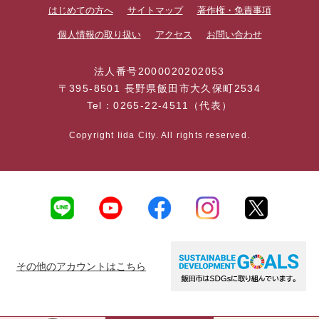
はじめての方へ
サイトマップ
著作権・免責事項
個人情報の取り扱い
アクセス
お問い合わせ
法人番号2000020202053
〒395-8501 長野県飯田市大久保町2534
Tel：0265-22-4511（代表）
Copyright Iida City. All rights reserved.
その他のアカウントはこちら