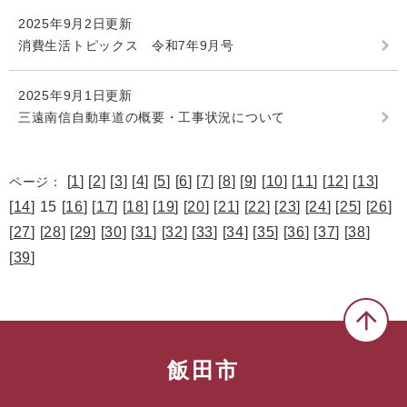
2025年9月2日更新
消費生活トピックス 令和7年9月号
2025年9月1日更新
三遠南信自動車道の概要・工事状況について
[
1
] [
2
] [
3
] [
4
] [
5
] [
6
] [
7
] [
8
] [
9
] [
10
] [
11
] [
12
] [
13
]
ページ：
[
14
] 15 [
16
] [
17
] [
18
] [
19
] [
20
] [
21
] [
22
] [
23
] [
24
] [
25
] [
26
]
[
27
] [
28
] [
29
] [
30
] [
31
] [
32
] [
33
] [
34
] [
35
] [
36
] [
37
] [
38
]
[
39
]
飯田市