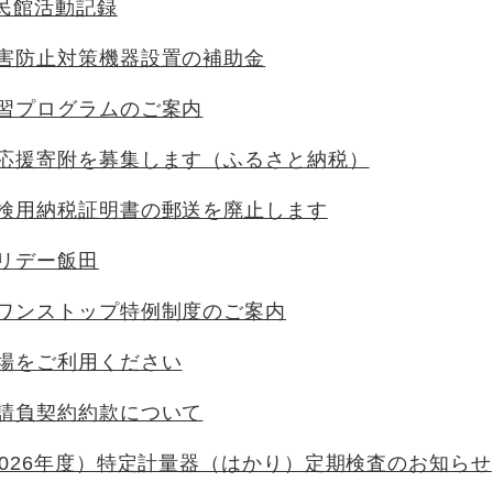
公民館活動記録
害防止対策機器設置の補助金
習プログラムのご案内
応援寄附を募集します（ふるさと納税）
検用納税証明書の郵送を廃止します
リデー飯田
ワンストップ特例制度のご案内
場をご利用ください
請負契約約款について
2026年度）特定計量器（はかり）定期検査のお知らせ