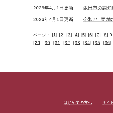
2026年4月1日更新
飯田市の認知
2026年4月1日更新
令和7年度 
[
1
] [
2
] [
3
] [
4
] [
5
] [
6
] [
7
] [
8
] 9
ページ：
[
29
] [
30
] [
31
] [
32
] [
33
] [
34
] [
35
] [
36
]
はじめての方へ
サイ