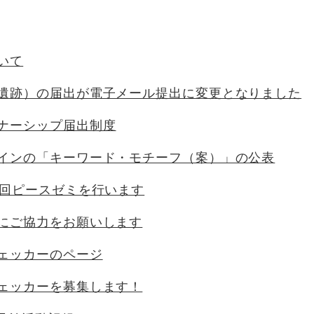
いて
遺跡）の届出が電子メール提出に変更となりました
ナーシップ届出制度
インの「キーワード・モチーフ（案）」の公表
1回ピースゼミを行います
にご協力をお願いします
ェッカーのページ
ェッカーを募集します！