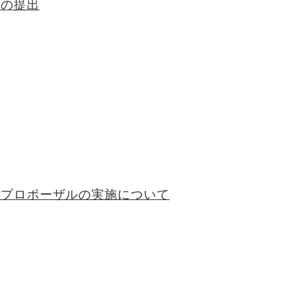
」の提出
型プロポーザルの実施について