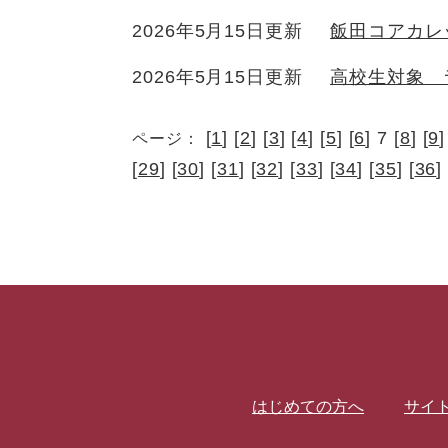
2026年5月15日更新
飯田コアカレ
2026年5月15日更新
高校生対象 
[
1
] [
2
] [
3
] [
4
] [
5
] [
6
] 7 [
8
] [
9
]
ページ：
[
29
] [
30
] [
31
] [
32
] [
33
] [
34
] [
35
] [
36
]
はじめての方へ
サイ