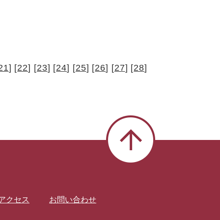
21
] [
22
] [
23
] [
24
] [
25
] [
26
] [
27
] [
28
]
アクセス
お問い合わせ