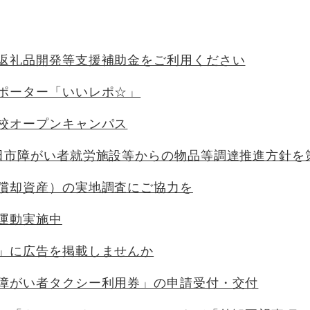
返礼品開発等支援補助金をご利用ください
ポーター「いいレポ☆」
校オープンキャンパス
田市障がい者就労施設等からの物品等調達推進方針を
償却資産）の実地調査にご協力を
運動実施中
」に広告を掲載しませんか
障がい者タクシー利用券」の申請受付・交付