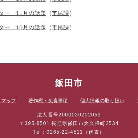
ター 11月の話題
市民課
ター 10月の話題
市民課
飯田市
トマップ
著作権・免責事項
個人情報の取り扱い
法人番号2000020202053
〒395-8501 長野県飯田市大久保町2534
Tel：0265-22-4511（代表）