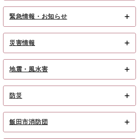
緊急情報・お知らせ
災害情報
地震・風水害
防災
飯田市消防団