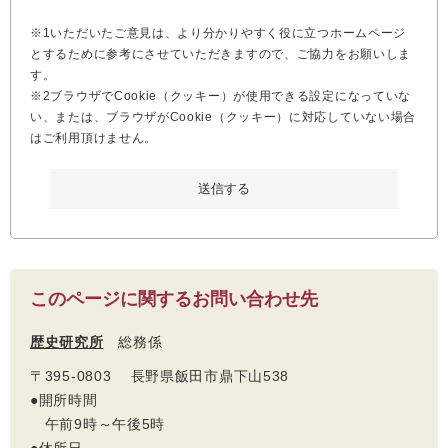
※1いただいたご意見は、より分かりやすく役に立つホームページ
とするために参考にさせていただきますので、ご協力をお願いしま
す。
※2ブラウザでCookie（クッキー）が使用できる設定になっていな
い、または、ブラウザがCookie（クッキー）に対応していない場合
はご利用頂けません。
このページに関するお問い合わせ先
歴史研究所
総務係
〒395-0803 長野県飯田市鼎下山538
●開所時間
午前9時～午後5時